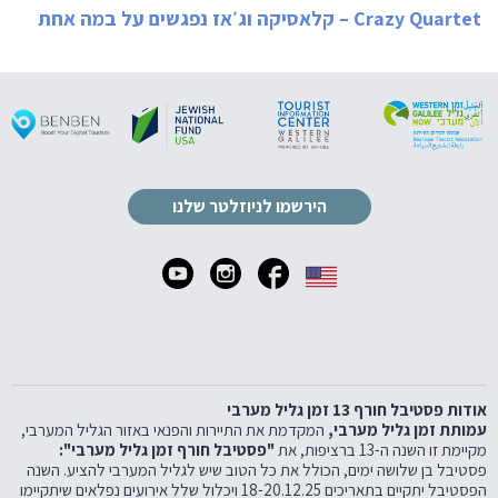
Crazy Quartet – קלאסיקה וג׳אז נפגשים על במה אחת
הירשמו לניוזלטר שלנו
אודות פסטיבל חורף 13 זמן גליל מערבי
עמותת זמן גליל מערבי,
המקדמת את התיירות והפנאי באזור הגליל המערבי,
מקיימת זו השנה ה-13 ברציפות, את
"פסטיבל חורף זמן גליל מערבי":
פסטיבל בן שלושה ימים, הכולל את כל הטוב שיש לגליל המערבי להציע. השנה
הפסטיבל יתקיים בתאריכים 18-20.12.25 ויכלול שלל אירועים נפלאים שיתקיימו