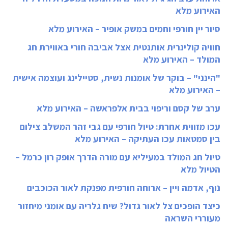
האירוע מלא
סיור יין חורפי וחמים במשק אופיר – האירוע מלא
חוויה קולינרית אותנטית אצל אביבה חורי באווירת חג
המולד – האירוע מלא
"הינני" – בוקר של אומנות נשית, סטיילינג ועוצמה אישית
– האירוע מלא
ערב של קסם וריפוי בבית אלפראשה – האירוע מלא
עכו מזווית אחרת: טיול חורפי עם גבי זהר המשלב צילום
בין סמטאות עכו העתיקה – האירוע מלא
טיול חג המולד במעיליא עם מורה הדרך אופק רון כרמל –
הטיול מלא
נוף, אדמה ויין – ארוחה חורפית מפנקת לאור הכוכבים
כיצד הופכים צל לאור גדול? שיח גלריה עם אומני מיחזור
מעוררי השראה