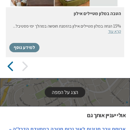
הטבה במלון מטיילים אילון
15% הנחה במלון מטיילים אילון בהזמנת חופשה במהלך ימי פסטיבל...
קרא עוד
למידע נוסף
הצג על המפה
אולי יעניין אותך גם
ארוחת ערב חגיגית לאור נרות חנוכה במסעדת הדרל'ה –