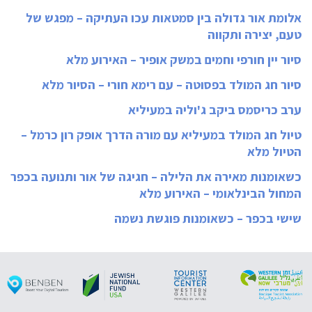
אלומת אור גדולה בין סמטאות עכו העתיקה – מפגש של
טעם, יצירה ותקווה
סיור יין חורפי וחמים במשק אופיר – האירוע מלא
סיור חג המולד בפסוטה – עם רימא חורי – הסיור מלא
ערב כריסמס ביקב ג'וליה במעיליא
טיול חג המולד במעיליא עם מורה הדרך אופק רון כרמל –
הטיול מלא
כשאומנות מאירה את הלילה – חגיגה של אור ותנועה בכפר
המחול הבינלאומי – האירוע מלא
שישי בכפר – כשאומנות פוגשת נשמה