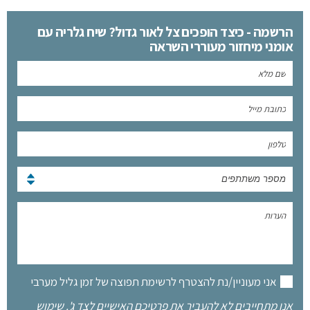
הרשמה - כיצד הופכים צל לאור גדול? שיח גלריה עם
אומני מיחזור מעוררי השראה
מספר משתתפים
אני מעוניין/נת להצטרף לרשימת תפוצה של זמן גליל מערבי
אנו מתחייבים לא להעביר את פרטיכם האישיים לצד ג'. שימוש