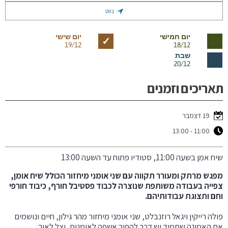
נווט
יום חמישי
יום שישי
✓
19/12
18/12
שבת
20/12
תאריכים וזמנים
19 דצמבר
11:00 - 13:00
שיח אמן בשעה 11:00, סטודיו פתוח עד השעה 13:00
מפגש מרתק ומעורר תקווה עם שני אומני מיחזור הכולל שיח אומן,
צפייה בעבודה משותפת שנוצרה לכבוד פסטיבל חורף, כיבוד חורפי
וחם ותצוגת עבודותיהם.
פולה רייקין ויגאל רוזנבלט, שני אומני מיחזור מהר גילון, חיים ונושמים
את האמונה שתמיד יש דרך להפוך אשפה לאומנות, וצל לאור.