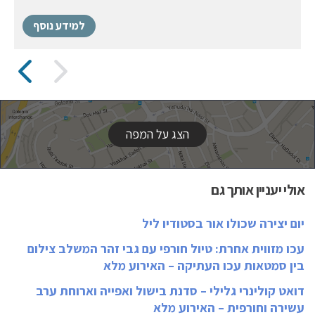
למידע נוסף
הצג על המפה
אולי יעניין אותך גם
יום יצירה שכולו אור בסטודיו ליל
עכו מזווית אחרת: טיול חורפי עם גבי זהר המשלב צילום
בין סמטאות עכו העתיקה – האירוע מלא
דואט קולינרי גלילי – סדנת בישול ואפייה וארוחת ערב
עשירה וחורפית – האירוע מלא