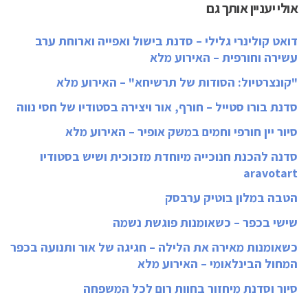
אולי יעניין אותך גם
דואט קולינרי גלילי – סדנת בישול ואפייה וארוחת ערב
עשירה וחורפית – האירוע מלא
"קונצרטיול: הסודות של תרשיחא" – האירוע מלא
סדנת בורו סטייל – חורף, אור ויצירה בסטודיו של חסי נווה
סיור יין חורפי וחמים במשק אופיר – האירוע מלא
סדנה להכנת חנוכייה מיוחדת מזכוכית ושיש בסטודיו
aravotart
הטבה במלון בוטיק ערבסק
שישי בכפר – כשאומנות פוגשת נשמה
כשאומנות מאירה את הלילה – חגיגה של אור ותנועה בכפר
המחול הבינלאומי – האירוע מלא
סיור וסדנת מיחזור בחוות רום לכל המשפחה