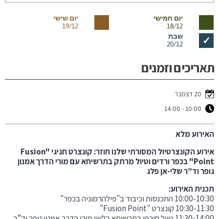
יום חמישי
יום שישי
19/12
18/12
שבת
✓
20/12
תאריכים וזמנים
20 דצמבר
10:00 - 14:00
האירוע מלא
אירוע הקונצרטיול המסורתי שלנו חוזר: קונצרט חגיגי "Fusion
Point" בכפר ורדים וטיול מרתק בתרשיחא עם מורי הדרך אמנון
גופר וד”ר שלי-אן פלג
תכנית האירוע:
10:00-10:30 התכנסות וכיבוד ב"פילהרמוניה בכפר"
10:30-11:30 קונצרט "Fusion Point"
11:30-14:00 טיול חורפי בתרשיחא בליווי מורי הדרך אמנון גופר וד”ר