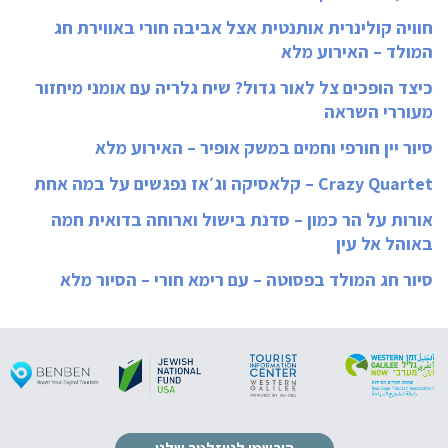
חוויה קולינרית אותנטית אצל אביבה חורי באווירת חג
המולד – האירוע מלא
כיצד הופכים צל לאור גדול? שיח גלריה עם אומני מיחזור
מעוררי השראה
סיור יין חורפי וחמים במשק אופיר – האירוע מלא
Crazy Quartet – קלאסיקה וג׳אז נפגשים על במה אחת
אורות על הר כמון – סדנת בישול וארוחה בדואית חמה
באוהל אל עין
סיור חג המולד בפסוטה – עם רימא חורי – הסיור מלא